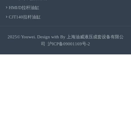
HMI/D拉杆油缸
CJT140拉杆油缸
2025© Youwei. Design with By
上海油威液压成套设备有限公
司
沪ICP备09001169号-2